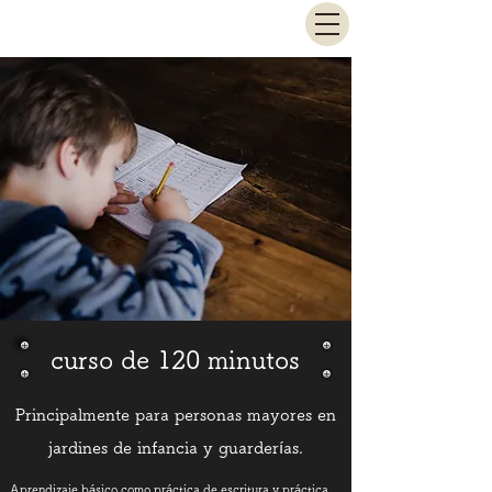
sato-juku
curso de 120 minutos
Principalmente para personas mayores en
jardines de infancia y guarderías.
Aprendizaje básico como práctica de escritura y práctica