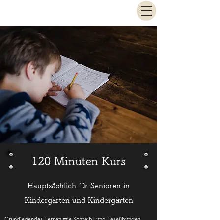
Sato Juku
120 Minuten Kurs
Hauptsächlich für Senioren in
Kindergärten und Kindergärten
Grundlegendes Lernen wie Schreib- und Leseübungen