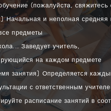
бучение (пожалуйста, свяжитесь 
] Начальная и неполная средняя 
все предметы
ола... Заведует учитель,
ирующийся на каждом предмете
емя занятия] Определяется кажды
ультации с ответственным учител
ируйте расписание занятий в соот