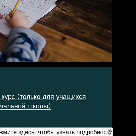
курс (только для учащихся
чальной школы)
жмите здесь, чтобы узнать подробности