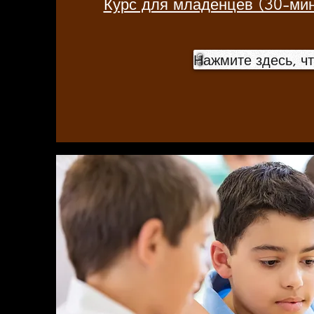
Курс для младенцев (30-мин
Нажмите здесь, ч