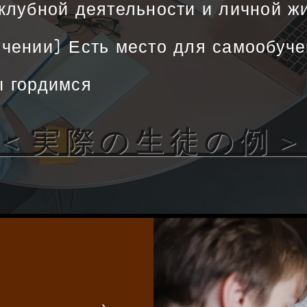
клубной деятельности и личной ж
чении] Есть место для самообуче
ы гордимся
＜実際の生徒の例