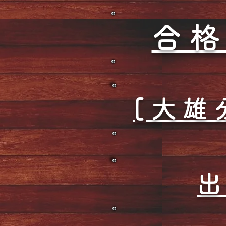
合格
[大雄