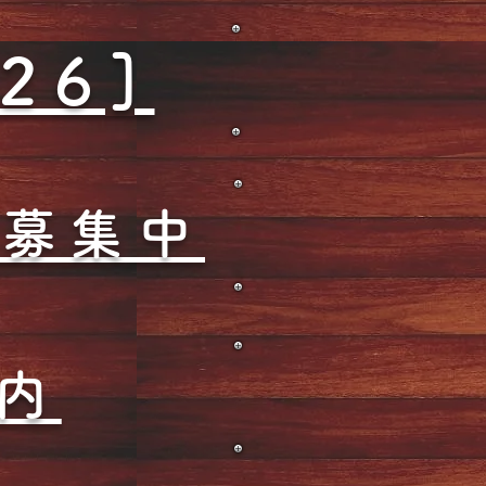
26]
業募集中
内