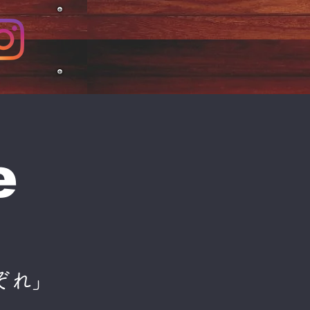
e
ぞれ」